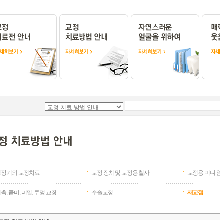
성장기의 교정치료
교정 장치 및 교정용 철사
교정용 미니 
측, 콤비, 비밀, 투명 교정
수술교정
재교정