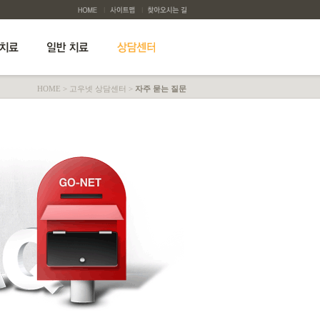
HOME
>
고우넷 상담센터
>
자주 묻는 질문