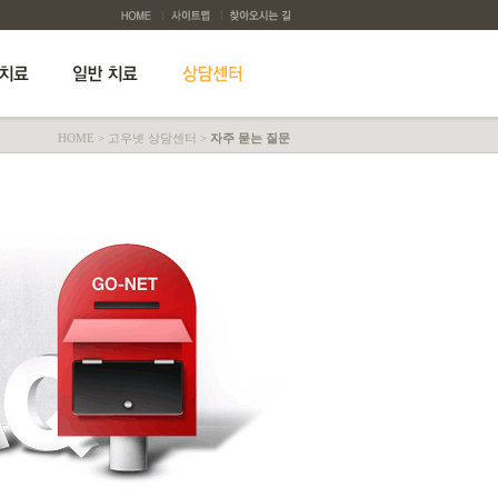
HOME
>
고우넷 상담센터
>
자주 묻는 질문