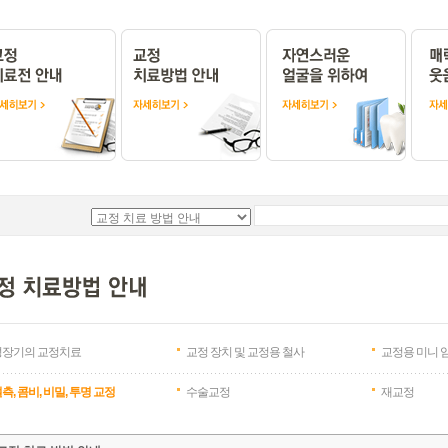
성장기의 교정치료
교정 장치 및 교정용 철사
교정용 미니 
측, 콤비, 비밀, 투명 교정
수술교정
재교정